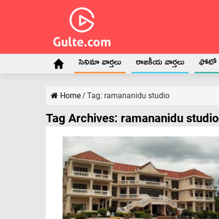
సినిమా వార్తలు
రాజకీయ వార్తలు
ఫోటో గ
Home
/
Tag:
ramananidu studio
Tag Archives:
ramananidu studio