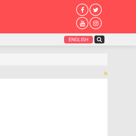
ENGLISH