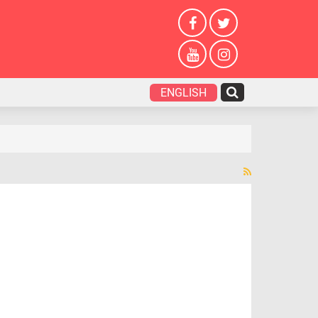
ENGLISH