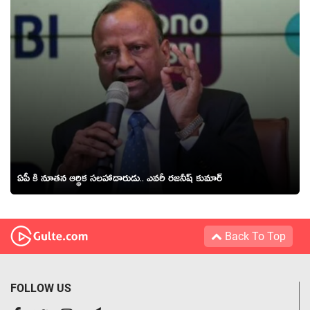
ఏపీ కి నూతన ఆర్థిక సలహాదారుడు.. ఎవరీ రజనీష్ కుమార్
Back To Top
FOLLOW US