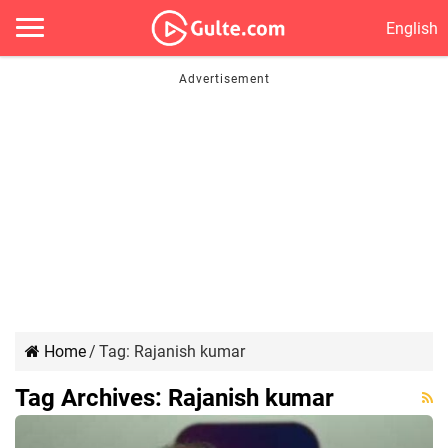
English
Home
/
Tag:
Rajanish kumar
Tag Archives:
Rajanish kumar