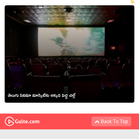
తెలుగు సినిమా మార్కెట్‌కు అక్క‌డ‌ పెద్ద‌ చిల్లే
Back To Top