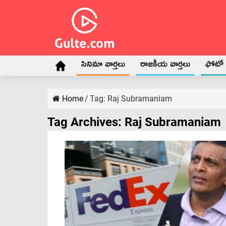
సినిమా వార్తలు
రాజకీయ వార్తలు
ఫోటో గ
Home
/
Tag:
Raj Subramaniam
Tag Archives:
Raj Subramaniam