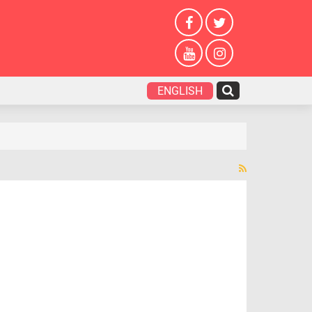
ENGLISH