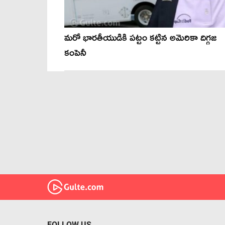
మరో భారతీయుడికి పట్టం కట్టిన అమెరికా దిగ్గజ
కంపెనీ
FOLLOW US