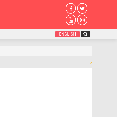
ENGLISH