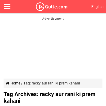
English
Home
/
Tag:
racky aur rani ki prem kahani
Tag Archives:
racky aur rani ki prem
kahani