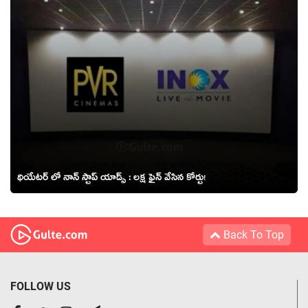
థియేటర్ లో నాన్ స్టాప్ యాడ్స్ : లక్ష ఫైన్ వేసిన కోర్టు!
Back To Top
FOLLOW US