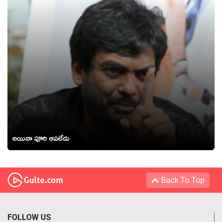
అయినా పూరి ఆపలేదు
Back To Top
FOLLOW US