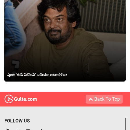
పూరి ‘గుడ్ సిటిజన్’ ఐడియా అదిరిపోలా
Back To Top
FOLLOW US