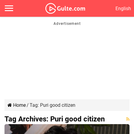
English
Home
/
Tag:
Puri good citizen
Tag Archives:
Puri good citizen