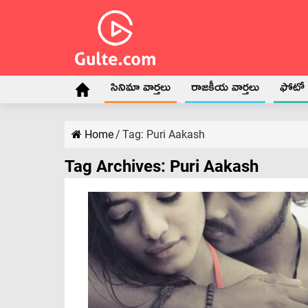
సినిమా వార్తలు
రాజకీయ వార్తలు
ఫోటో గ
Home
/
Tag:
Puri Aakash
Tag Archives:
Puri Aakash