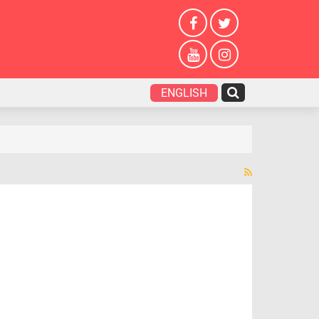
ENGLISH