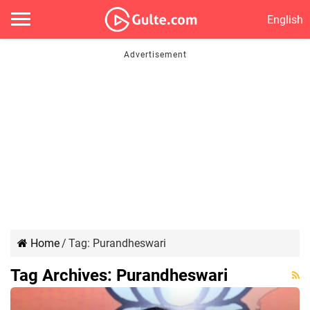
English
Home
/
Tag:
Purandheswari
Tag Archives:
Purandheswari