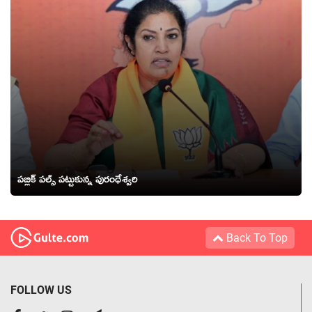
పబ్లిక్ పల్స్ పట్టుకున్న పురంధేశ్వరి
Back To Top
FOLLOW US