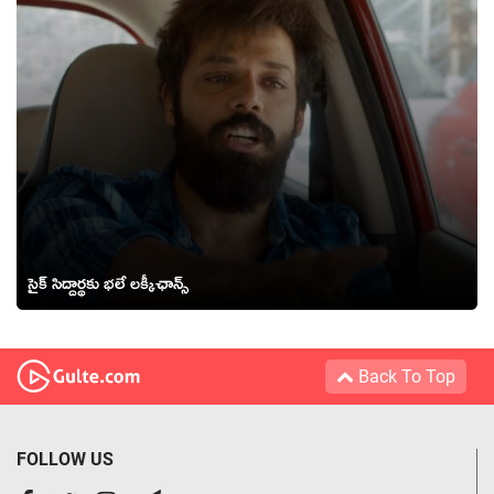
సైక్ సిద్దార్థకు భలే లక్కీఛాన్స్
Back To Top
FOLLOW US