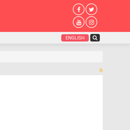
ENGLISH