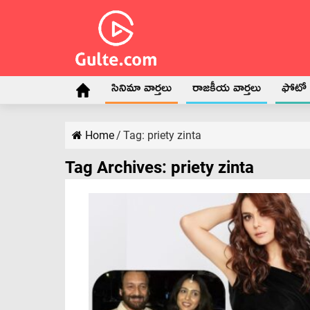
సినిమా వార్తలు
రాజకీయ వార్తలు
ఫోటో గ
Home
/
Tag:
priety zinta
Tag Archives:
priety zinta