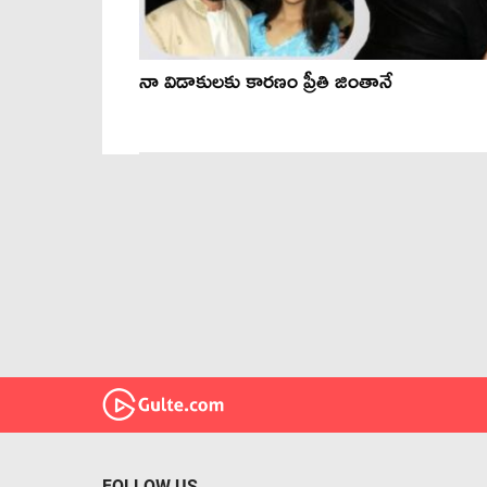
నా విడాకులకు కారణం ప్రీతి జింతానే
FOLLOW US