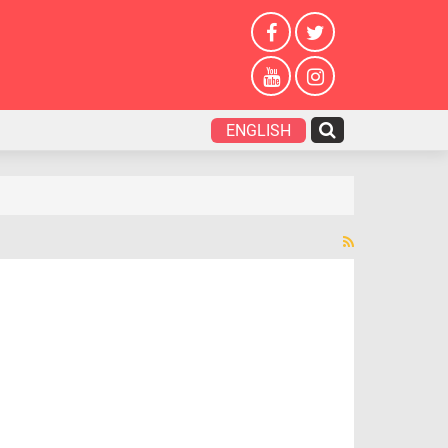
ENGLISH