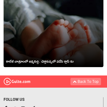
కాలేజీ బాత్రూంలో జన్మనిచ్చి.. చెత్తకుప్పలో పడేసి క్లాస్ కు!
Back To Top
FOLLOW US