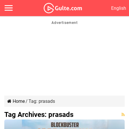
English
Home
/
Tag:
prasads
Tag Archives:
prasads