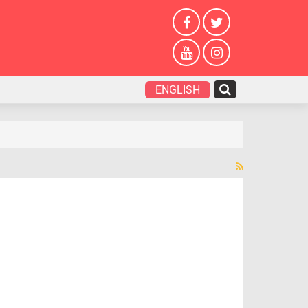
ENGLISH