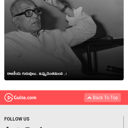
రాజ‌కీయ గురువులు.. ఇప్పుడెంత‌మంది ..!
Back To Top
FOLLOW US