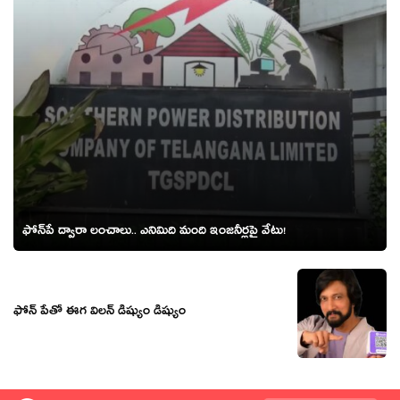
ఫోన్‌పే ద్వారా లంచాలు.. ఎనిమిది మంది ఇంజనీర్లపై వేటు!
ఫోన్ పేతో ఈగ విలన్ డిష్యుం డిష్యుం