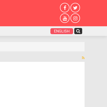
ENGLISH