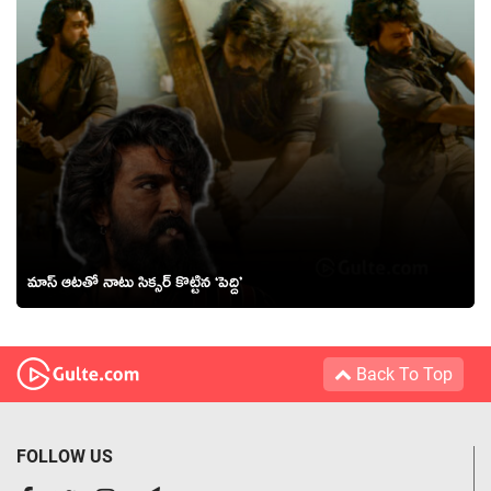
మాస్ ఆటతో నాటు సిక్సర్ కొట్టిన ‘పెద్ది’
Back To Top
FOLLOW US