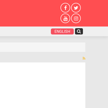
ENGLISH