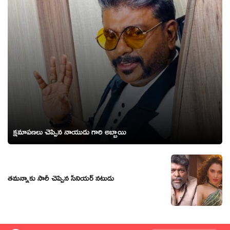
క్షమాపణలు చెప్పిన నాయుడు గారి అబ్బాయి
తమన్నాకు సారీ చెప్పిన సీనియర్ నటుడు