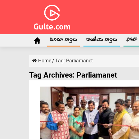
సినిమా వార్తలు
రాజకీయ వార్తలు
ఫోటో గ
Home
/
Tag:
Parliamanet
Tag Archives:
Parliamanet