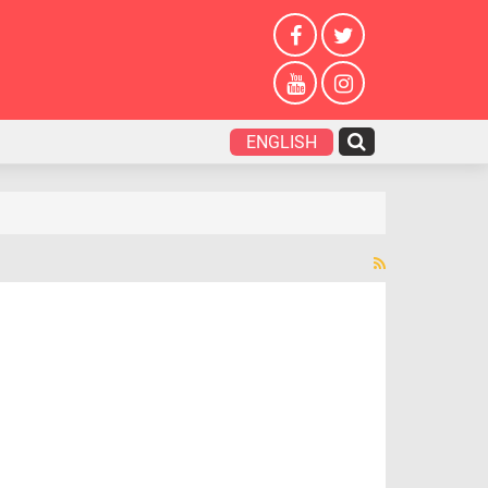
ENGLISH