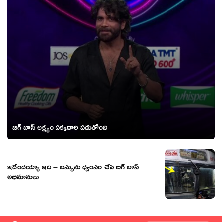
బిగ్ బాస్ లక్ష్యం పక్కదారి పడుతోంది
ఇదేందయ్యా ఇది – బస్సును ధ్వంసం చేసి బిగ్ బాస్
అభిమానులు