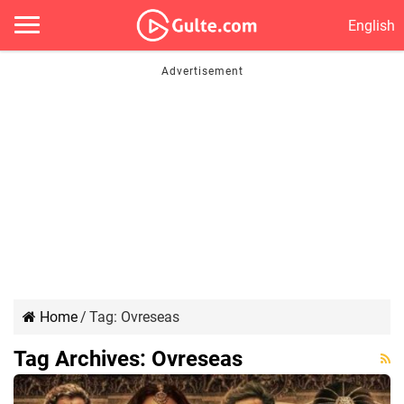
English
Home
/
Tag:
Ovreseas
Tag Archives:
Ovreseas