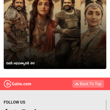
రజినీ ఆధిపత్యానికి తెర
Back To Top
FOLLOW US