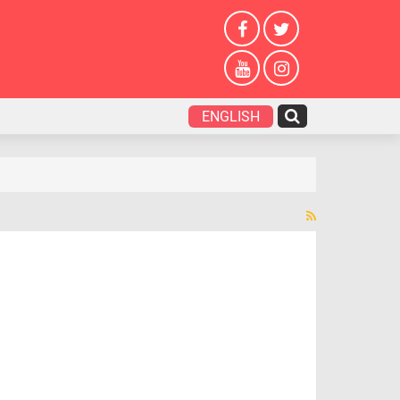
ENGLISH