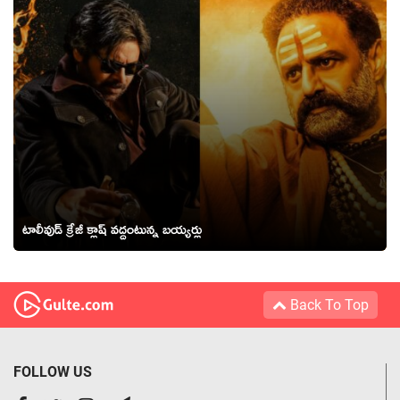
టాలీవుడ్ క్రేజీ క్లాష్ వద్దంటున్న బయ్యర్లు
Back To Top
FOLLOW US