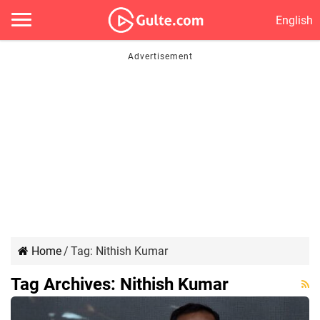
English
Home
/
Tag:
Nithish Kumar
Tag Archives:
Nithish Kumar