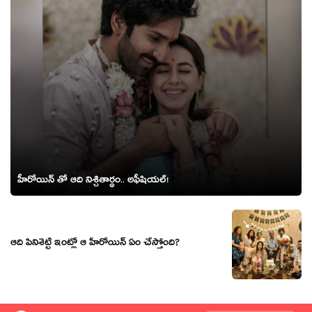
హీరోయిన్ తో ఆది నిశ్చితార్థం.. అఫీషియల్!
ఆది పినిశెట్టి ఇంట్లో ఆ హీరోయిన్ ఏం చేస్తోంది?