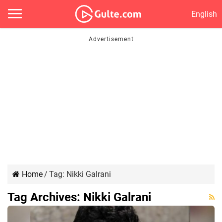
English
Home
/
Tag:
Nikki Galrani
Tag Archives:
Nikki Galrani