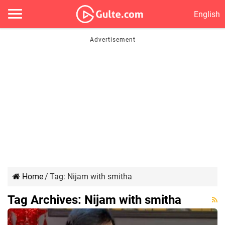
English
Home
/
Tag:
Nijam with smitha
Tag Archives:
Nijam with smitha