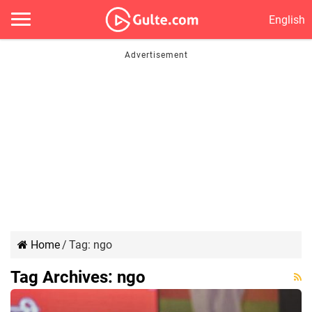
English
Home
/
Tag:
ngo
Tag Archives:
ngo