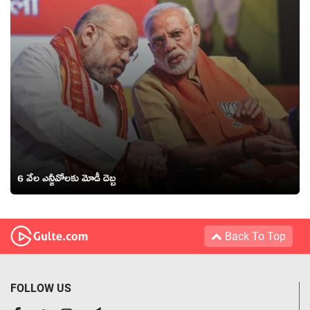
6 వేల ఎన్జీవోలకు మోడీ దెబ్బ
Back To Top
FOLLOW US