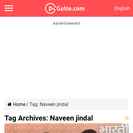
English
Home
/
Tag:
Naveen jindal
Tag Archives:
Naveen jindal