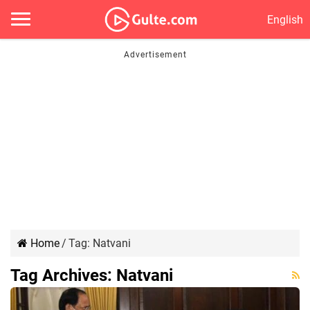
English
Home
/
Tag:
Natvani
Tag Archives:
Natvani