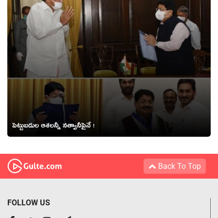
పెట్టుబడుల ఆశలన్నీ నత్వానీపైనే !
Back To Top
FOLLOW US