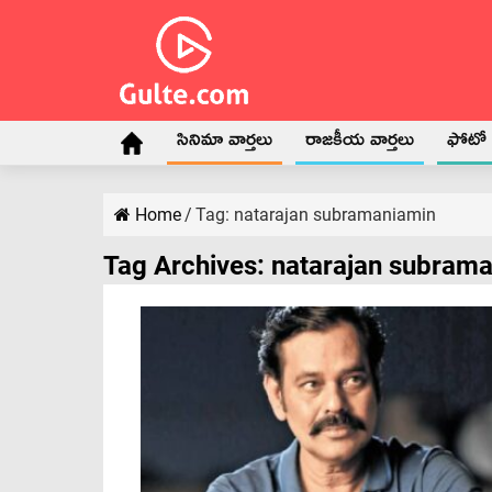
సినిమా వార్తలు
రాజకీయ వార్తలు
ఫోటో గ
Home
/
Tag:
natarajan subramaniamin
Tag Archives:
natarajan subram