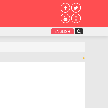
ENGLISH