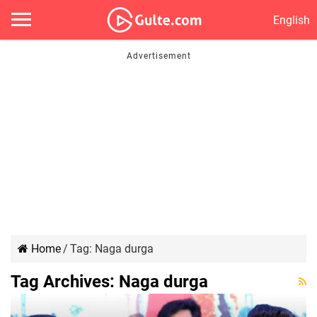
English
Home
/
Tag:
Naga durga
Tag Archives:
Naga durga