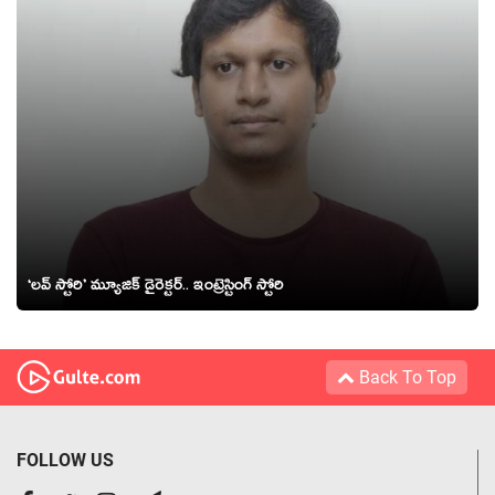
‘లవ్ స్టోరి’ మ్యూజిక్ డైరెక్టర్.. ఇంట్రెస్టింగ్ స్టోరి
Back To Top
FOLLOW US