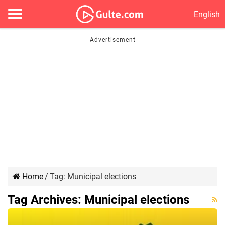
English
Home
/
Tag:
Municipal elections
Tag Archives:
Municipal elections