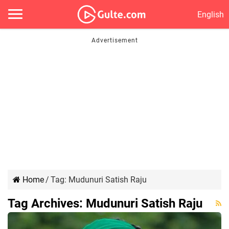
English
Home
/
Tag:
Mudunuri Satish Raju
Tag Archives:
Mudunuri Satish Raju