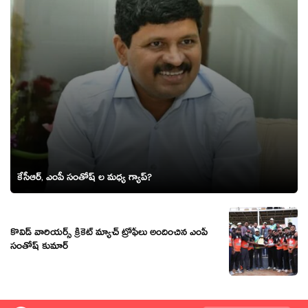
కేసీఆర్, ఎంపీ సంతోష్ ల మధ్య గ్యాప్?
కొవిడ్‌ వారియర్స్‌ క్రికెట్‌ మ్యాచ్‌ ట్రోఫీలు అందించిన ఎంపీ
సంతోష్‌ కుమార్‌