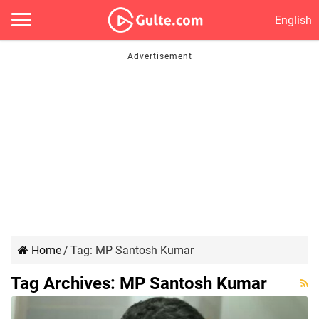
English
Home
/
Tag:
MP Santosh Kumar
Tag Archives:
MP Santosh Kumar