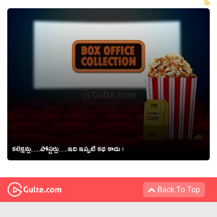
కలెక్షన్లు….పోస్టర్లు….ఇది ఇప్పటి కథ కాదు !
Back To Top