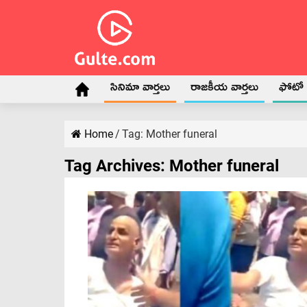
సినిమా వార్తలు
రాజకీయ వార్తలు
ఫోటో గ
Home
/
Tag:
Mother funeral
Tag Archives:
Mother funeral