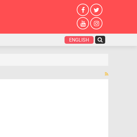
ENGLISH