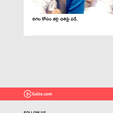
నగల కోసం తల్లి చితిపై పడి..
FOLLOW US