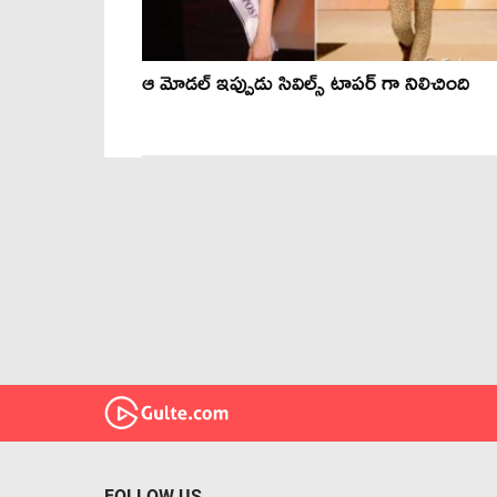
ఆ మోడల్ ఇప్పుడు సివిల్స్ టాపర్ గా నిలిచింది
FOLLOW US