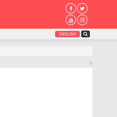
ENGLISH