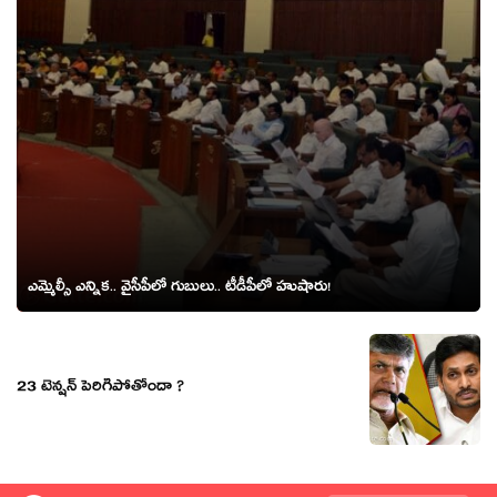
ఎమ్మెల్సీ ఎన్నిక‌.. వైసీపీలో గుబులు.. టీడీపీలో హుషారు!
23 టెన్షన్ పెరిగిపోతోందా ?