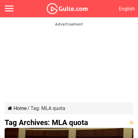
English
Home
/
Tag:
MLA quota
Tag Archives:
MLA quota