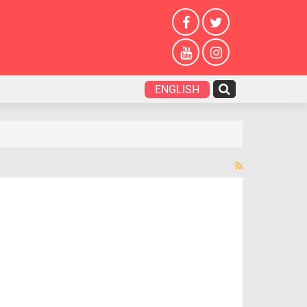
ENGLISH