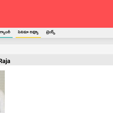
్యాలరీ
సినిమా రివ్యూ
ట్రెండ్స్
Raja