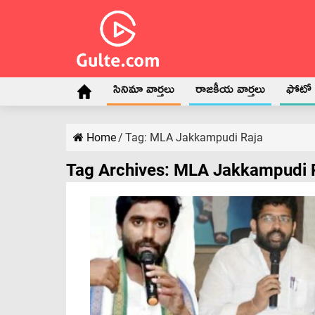
సినిమా వార్తలు
రాజకీయ వార్తలు
ఫోటో గ
Home
/
Tag:
MLA Jakkampudi Raja
Tag Archives:
MLA Jakkampudi 