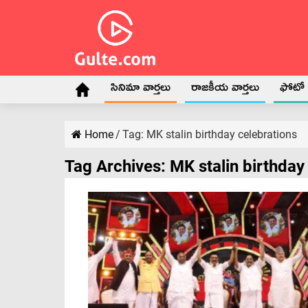
సినిమా వార్తలు
రాజకీయ వార్తలు
ఫోటో గ
Home
/
Tag:
MK stalin birthday celebrations
Tag Archives:
MK stalin birthday