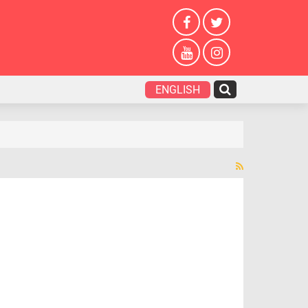
ENGLISH