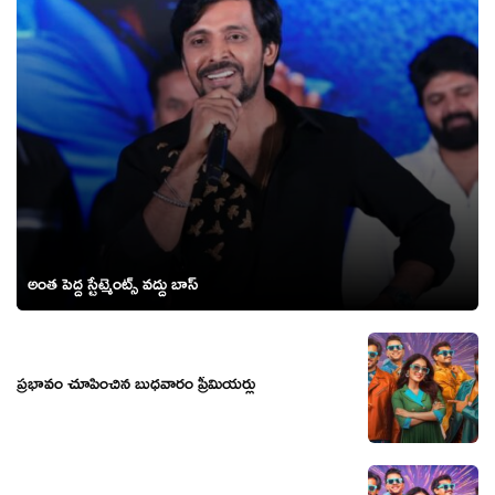
అంత పెద్ద స్టేట్మెంట్స్ వద్దు బాస్
ప్రభావం చూపించిన బుధవారం ప్రీమియర్లు