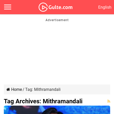
English
Home
/
Tag:
Mithramandali
Tag Archives:
Mithramandali