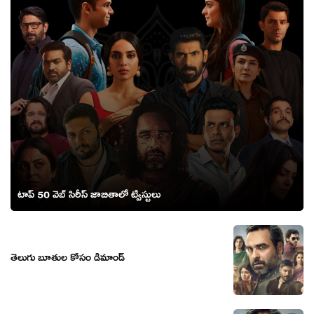
టాప్ 50 వెబ్ సిరీస్ జాబితాలో ట్విస్టులు
తెలుగు బూతుల కోసం డిమాండ్