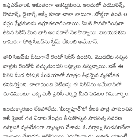
ఇష్టపడేవారిని అమితంగా ఆకట్టుకుంది. అందులో వయొలెన్స్,
రొమాన్స్, డైలాగ్స్ అన్నీ కూడా చాలా నాటుగా, బోల్డ్‌గా ఉండి ఆ
వర్గం ప్రేక్షకులను ఉర్రూతలూగించాయి. దీనికి కొనసాగింపుగా
తీసిన సిరీస్ మీద భారీ అంచనాలే నెలకొన్నాయి. విజయదశమి
కానుకగా కొత్త సీజన్‌ను స్ట్రీమ్ చేసింది అమేజాన్.
తొలి సీజన్‌కు దీటుగానే రెండో సిరీస్ ఉందని.. మొదటిది నచ్చిన
వాళ్లకు రెండోదీ నచ్చుతుందని రివ్యూలు వస్తున్నాయి. ఐతే ఈ
సిరీస్ మీద సోషల్ మీడియాలో మాత్రం తీవ్రమైన వ్యతిరేకత
కనిపిస్తోంది. చాలామంది నెటిజన్లు ఈ సిరీస్‌ను అమేజాన్‌లో
చూడమంటూ చెప్పి మరీ పైరసీ వెర్షన్ల మీద పడటం గమనార్హం.
ఇందుక్కారణం లేకపోలేదు. ‘మీర్జాపూర్’లో కీలక పాత్ర పోషించిన
అలీ ఫైజల్ గత ఏడాది కేంద్రం తీసుకొచ్చిన పౌరసత్వ సవరణ
చట్టానికి వ్యతిరేకంగా వ్యాఖ్యలు చేశాడు. ఓ వర్గాన్ని కించపరిచేలా