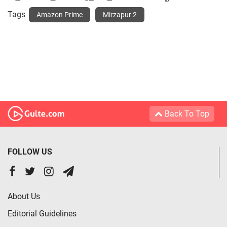
Tags
Amazon Prime
Mirzapur 2
Back To Top
FOLLOW US
About Us
Editorial Guidelines